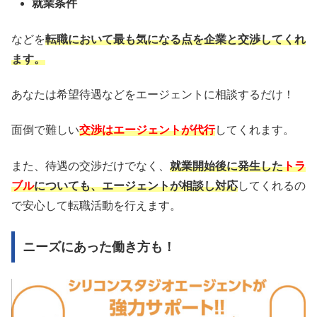
就業条件
などを
転職において最も気になる点を企業と交渉してくれ
ます。
あなたは希望待遇などをエージェントに相談するだけ！
面倒で難しい
交渉はエージェントが代行
してくれます。
また、待遇の交渉だけでなく、
就業開始後に発生した
トラ
ブル
についても、エージェントが相談し対応
してくれるの
で安心して転職活動を行えます。
ニーズにあった働き方も！