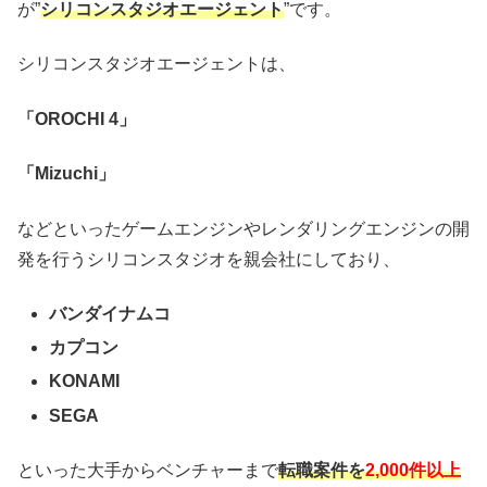
が”
シリコンスタジオエージェント
”です。
シリコンスタジオエージェントは、
「OROCHI 4」
「Mizuchi」
などといったゲームエンジンやレンダリングエンジンの開
発を行うシリコンスタジオを親会社にしており、
バンダイナムコ
カプコン
KONAMI
SEGA
といった大手からベンチャーまで
転職案件を
2,000件以上