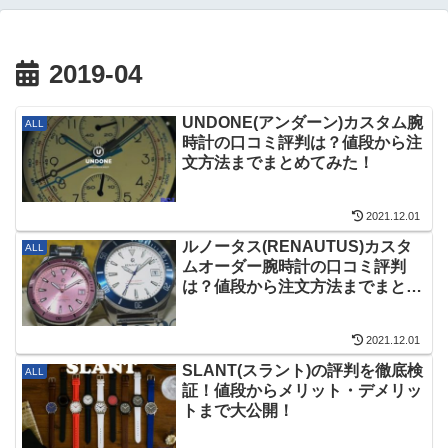
2019-04
UNDONE(アンダーン)カスタム腕
ALL
時計の口コミ評判は？値段から注
文方法までまとめてみた！
2021.12.01
ルノータス(RENAUTUS)カスタ
ALL
ムオーダー腕時計の口コミ評判
は？値段から注文方法までまとめ
てみた！
2021.12.01
SLANT(スラント)の評判を徹底検
ALL
証！値段からメリット・デメリッ
トまで大公開！